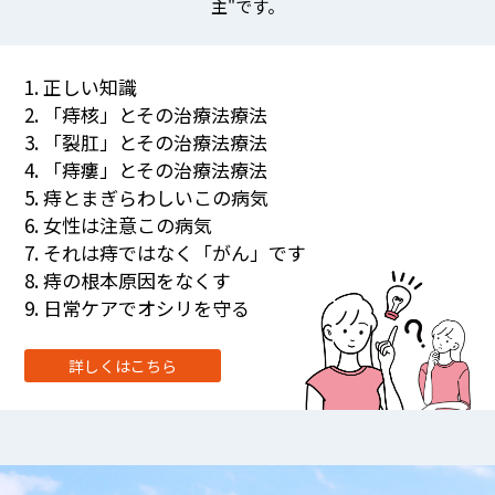
主"です。
1. 正しい知識
2. 「痔核」とその治療法療法
3. 「裂肛」とその治療法療法
4. 「痔瘻」とその治療法療法
5. 痔とまぎらわしいこの病気
6. 女性は注意この病気
7. それは痔ではなく「がん」です
8. 痔の根本原因をなくす
9. 日常ケアでオシリを守る
詳しくはこちら