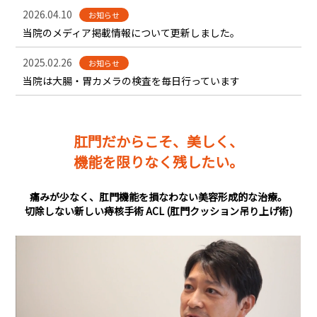
2026.04.10
お知らせ
当院のメディア掲載情報について更新しました。
2025.02.26
お知らせ
当院は大腸・胃カメラの検査を毎日行っています
肛門だからこそ、美しく、
機能を限りなく残したい。
痛みが少なく、肛門機能を損なわない美容形成的な治療。
切除しない新しい痔核手術 ACL (肛門クッション吊り上げ術)