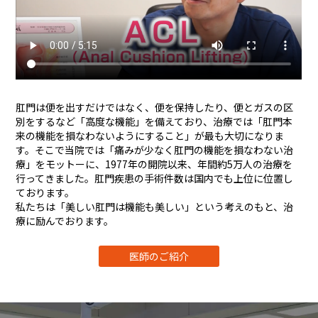
肛門は便を出すだけではなく、便を保持したり、便とガスの区
別をするなど「高度な機能」を備えており、治療では「肛門本
来の機能を損なわないようにすること」が最も大切になりま
す。そこで当院では「痛みが少なく肛門の機能を損なわない治
療」をモットーに、1977年の開院以来、年間約5万人の治療を
行ってきました。肛門疾患の手術件数は国内でも上位に位置し
ております。
私たちは「美しい肛門は機能も美しい」という考えのもと、治
療に励んでおります。
医師のご紹介