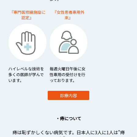
『専門医修練施設に
『女性患者専用外
認定』
来』
ハイレベルな技術を
毎週火曜日午後に女
多くの医師が学んで
性専用の受付けを行
います。
っております。
診療内容
・痔について
痔は恥ずかしくない病気です。
日本人に3人に1人は"痔