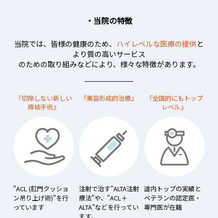
・当院の特徴
当院では、皆様の健康のため、
ハイレベルな医療の提供
と
より質の高いサービス
のための取り組みなどにより、様々な特徴があります。
『切除しない新しい
『美容形成的治療』
『全国的にもトップ
痔核手術』
レベル』
"ACL (肛門クッショ
注射で治す"ALTA注射
道内トップの実績と
ン吊り上げ術)"を行
療法"や、"ACL＋
ベテランの認定医・
っています
ALTA"などを行ってい
専門医が在籍
ます。